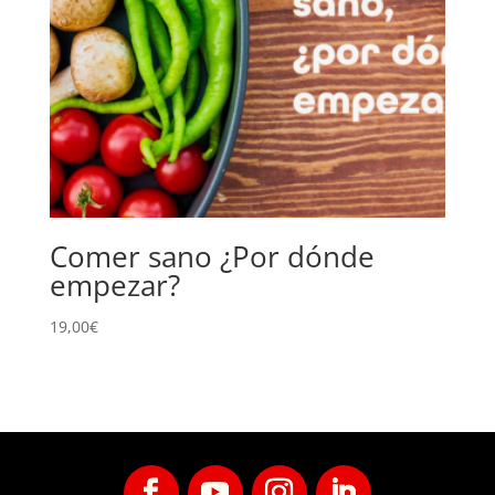
Comer sano ¿Por dónde
empezar?
19,00
€