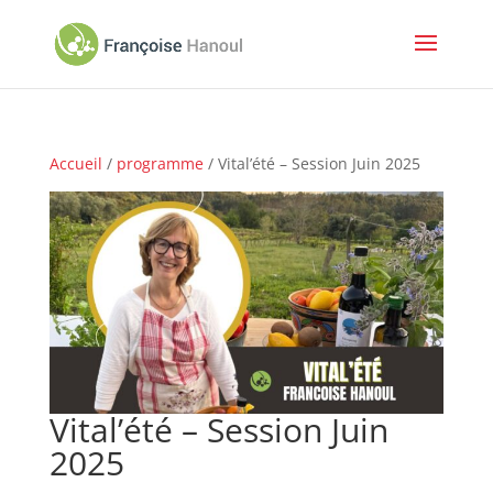
Accueil
/
programme
/ Vital’été – Session Juin 2025
Vital’été – Session Juin
2025